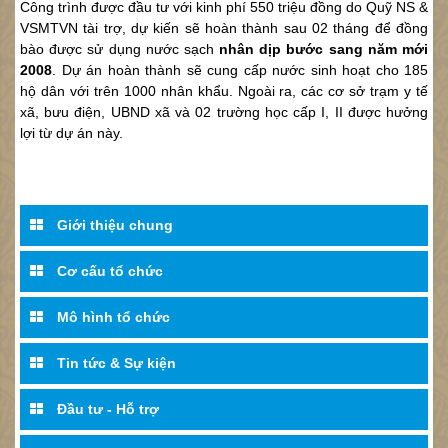
Công trình được đầu tư với kinh phí 550 triệu đồng do Quỹ NS &
VSMTVN tài trợ, dự kiến sẽ hoàn thành sau 02 tháng để đồng
bào được sử dụng nước sạch
nhân dịp bước sang năm mới
2008
. Dự án hoàn thành sẽ cung cấp nước sinh hoạt cho 185
hộ dân với trên 1000 nhân khẩu. Ngoài ra, các cơ sở trạm y tế
xã, bưu điện, UBND xã và 02 trường học cấp I, II được hưởng
lợi từ dự án này.
Giới thiệu chung
Cơ cấu tổ chức
Mô hình tổ chức
Tin tức & Sự kiện
Đầu tư - Hỗ trợ