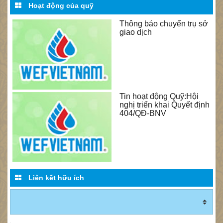
Hoạt động của quỹ
Thông báo chuyển trụ sở
giao dịch
Tin hoạt động Quỹ:Hội
nghị triển khai Quyết định
404/QĐ-BNV
Liên kết hữu ích