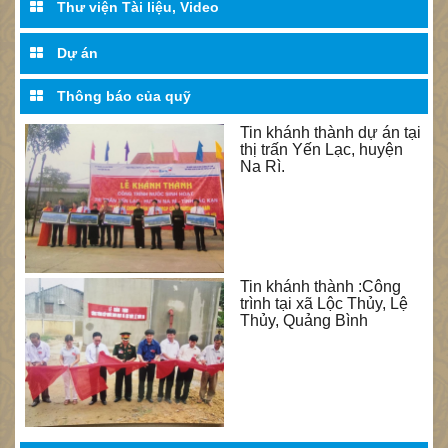
Thư viện Tài liệu, Video
Dự án
Thông báo của quỹ
Tin khánh thành dự án tại
thị trấn Yến Lạc, huyện
Na Rì.
Tin khánh thành :Công
trình tại xã Lộc Thủy, Lệ
Thủy, Quảng Bình