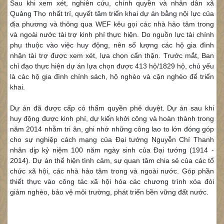
Sau khi xem xét, nghiên cứu, chính quyền và nhân dân xã
Quảng Thọ nhất trí, quyết tâm triển khai dự án bằng nội lực của
địa phương và thông qua WEF kêu gọi các nhà hảo tâm trong
và ngoài nước tài trợ kinh phí thực hiện. Do nguồn lực tài chính
phụ thuộc vào việc huy động, nên số lượng các hộ gia đình
nhận tài trợ được xem xét, lựa chọn cẩn thận. Trước mắt, Ban
chỉ đạo thực hiện dự án lựa chọn được 413 hộ/1829 hộ, chủ yếu
là các hộ gia đình chính sách, hộ nghèo và cận nghèo để triển
khai.
Dự án đã được cấp có thẩm quyền phê duyệt. Dự án sau khi
huy động được kinh phí, dự kiến khởi công và hoàn thành trong
năm 2014 nhằm tri ân, ghi nhớ những công lao to lớn đóng góp
cho sự nghiệp cách mạng của Đại tướng Nguyễn Chí Thanh
nhân dịp kỷ niệm 100 năm ngày sinh của Đại tướng (1914 -
2014). Dự án thể hiện tình cảm, sự quan tâm chia sẻ của các tổ
chức xã hội, các nhà hảo tâm trong và ngoài nước. Góp phần
thiết thực vào công tác xã hội hóa các chương trình xóa đói
giảm nghèo, bảo vệ môi trường, phát triển bền vững đất nước.