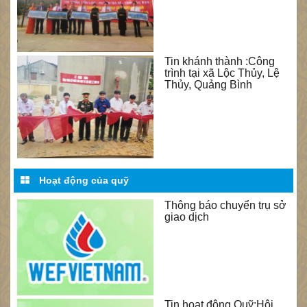
Tin khánh thành :Công
trình tại xã Lộc Thủy, Lệ
Thủy, Quảng Bình
Hoạt động của quỹ
Thông báo chuyển trụ sở
giao dịch
Tin hoạt động Quỹ:Hội