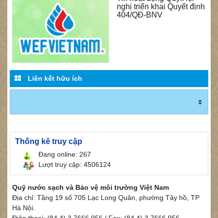
nghị triển khai Quyết định
404/QĐ-BNV
Liên kết hữu ích
Thống kê truy cập
Đang online: 267
Lượt truy cập: 4506124
Quỹ nước sạch và Bảo vệ môi trường Việt Nam
Địa chỉ: Tầng 19 số 705 Lạc Long Quân, phường Tây hồ, TP
Hà Nội.
Điện thoại: (84.4) 3 7666 956 / Fax: (84.4) 3 7666 956