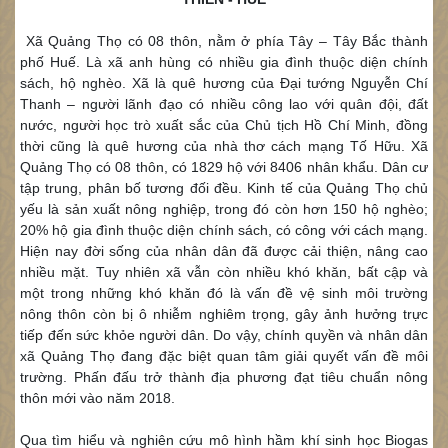
Xã Quảng Thọ có 08 thôn, nằm ở phía Tây – Tây Bắc thành
phố Huế. Là xã anh hùng có nhiều gia đình thuộc diện chính
sách, hộ nghèo. Xã là quê hương của Đại tướng Nguyễn Chí
Thanh – người lãnh đạo có nhiều công lao với quân đội, đất
nước, người học trò xuất sắc của Chủ tịch Hồ Chí Minh, đồng
thời cũng là quê hương của nhà thơ cách mạng Tố Hữu. Xã
Quảng Thọ có 08 thôn, có 1829 hộ với 8406 nhân khẩu. Dân cư
tập trung, phân bố tương đối đều. Kinh tế của Quảng Thọ chủ
yếu là sản xuất nông nghiệp, trong đó còn hơn 150 hộ nghèo;
20% hộ gia đình thuộc diện chính sách, có công với cách mạng.
Hiện nay đời sống của nhân dân đã được cải thiện, nâng cao
nhiều mặt. Tuy nhiên xã vẫn còn nhiều khó khăn, bất cập và
một trong những khó khăn đó là vấn đề vệ sinh môi trường
nông thôn còn bị ô nhiễm nghiêm trọng, gây ảnh hưởng trực
tiếp đến sức khỏe người dân. Do vậy, chính quyền và nhân dân
xã Quảng Thọ đang đặc biệt quan tâm giải quyết vấn đề môi
trường. Phấn đấu trở thành địa phương đạt tiêu chuẩn nông
thôn mới vào năm 2018.
Qua tìm hiểu và nghiên cứu mô hình hầm khí sinh học Biogas