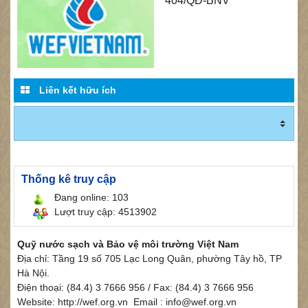
404/QĐ-BNV
Liên kết hữu ích
Thống kê truy cập
Đang online: 103
Lượt truy cập: 4513902
Quỹ nước sạch và Bảo vệ môi trường Việt Nam
Địa chỉ: Tầng 19 số 705 Lạc Long Quân, phường Tây hồ, TP
Hà Nội.
Điện thoại: (84.4) 3 7666 956 / Fax: (84.4) 3 7666 956
Website: http://wef.org.vn Email : info@wef.org.vn