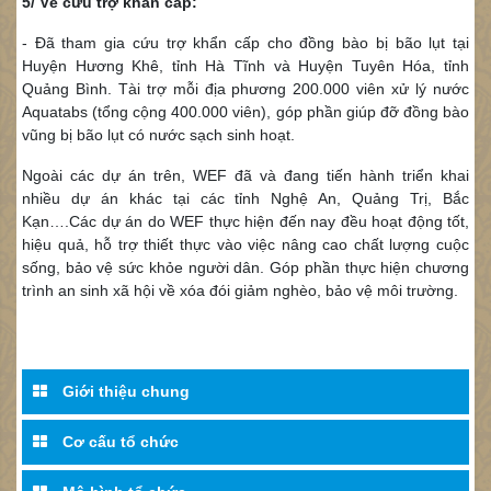
5/ Về cứu trợ khẩn cấp:
- Đã tham gia cứu trợ khẩn cấp cho đồng bào bị bão lụt tại
Huyện Hương Khê, tỉnh Hà Tĩnh và Huyện Tuyên Hóa, tỉnh
Quảng Bình. Tài trợ mỗi địa phương 200.000 viên xử lý nước
Aquatabs (tổng cộng 400.000 viên), góp phần giúp đỡ đồng bào
vũng bị bão lụt có nước sạch sinh hoạt.
Ngoài các dự án trên, WEF đã và đang tiến hành triển khai
nhiều dự án khác tại các tỉnh Nghệ An, Quảng Trị, Bắc
Kạn….Các dự án do WEF thực hiện đến nay đều hoạt động tốt,
hiệu quả, hỗ trợ thiết thực vào việc nâng cao chất lượng cuộc
sống, bảo vệ sức khỏe người dân. Góp phần thực hiện chương
trình an sinh xã hội về xóa đói giảm nghèo, bảo vệ môi trường.
Giới thiệu chung
Cơ cấu tổ chức