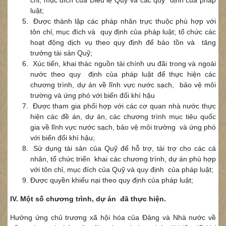
chỉ, mục đích của Điều lệ Quỹ và các quy định của pháp
luật;
Được thành lập các pháp nhân trực thuộc phù hợp với
tôn chỉ, mục đích và quy định của pháp luật; tổ chức các
hoạt động dịch vụ theo quy định để bảo tồn và tăng
trưởng tài sản Quỹ;
Xúc tiến, khai thác nguồn tài chính ưu đãi trong và ngoài
nước theo quy định của pháp luật để thực hiện các
chương trình, dự án về lĩnh vực nước sạch, bảo vệ môi
trường và ứng phó với biến đổi khí hậu
Được tham gia phối hợp với các cơ quan nhà nước thực
hiện các đề án, dự án, các chương trình mục tiêu quốc
gia về lĩnh vực nước sạch, bảo vệ môi trường và ứng phó
với biến đổi khí hậu;
Sử dụng tài sản của Quỹ để hỗ trợ, tài trợ cho các cá
nhân, tổ chức triển khai các chương trình, dự án phù hợp
với tôn chỉ, mục đích của Quỹ và quy định của pháp luật;
Được quyền khiếu nại theo quy định của pháp luật;
IV. Một số chương trình, dự án đã thực hiện.
Hưởng ứng chủ trương xã hội hóa của Đảng và Nhà nước về