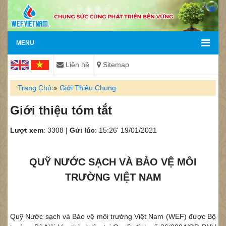
MENU
Liên hệ
Sitemap
Trang Chủ
»
Giới Thiệu Chung
Giới thiệu tóm tắt
Lượt xem
: 3308 |
Gửi lúc
: 15:26' 19/01/2021
QUỸ NƯỚC SẠCH VÀ BẢO VỆ MÔI
TRƯỜNG VIỆT NAM
Quỹ Nước sạch và Bảo vệ môi trường Việt Nam (WEF) được Bộ