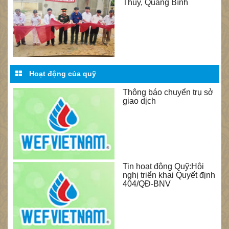
Thủy, Quảng Bình
Hoạt động của quỹ
Thông báo chuyển trụ sở
giao dịch
Tin hoạt động Quỹ:Hội
nghị triển khai Quyết định
404/QĐ-BNV