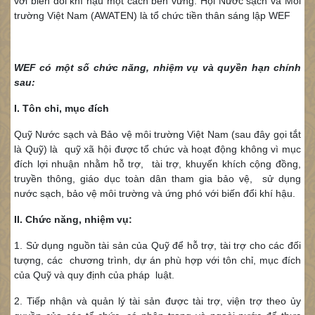
với biến đổi khí hậu một cách bền vững.
Hội Nước sạch và Môi
trường Việt Nam (AWATEN) là tổ chức tiền thân sáng lập WEF
WEF có một số chức năng, nhiệm vụ và quyền hạn chính
sau:
I. Tôn chỉ, mục đích
Quỹ Nước sạch và Bảo vệ môi trường Việt Nam (sau đây gọi tắt
là Quỹ) là quỹ xã hội được tổ chức và hoạt động không vì mục
đích lợi nhuận nhằm hỗ trợ, tài trợ, khuyến khích cộng đồng,
truyền thông, giáo dục toàn dân tham gia bảo vệ, sử dụng
nước sạch, bảo vệ môi trường và ứng phó với biến đổi khí hậu.
II. Chức năng, nhiệm vụ:
1. Sử dụng nguồn tài sản của Quỹ để hỗ trợ, tài trợ cho các đối
tượng, các chương trình, dự án phù hợp với tôn chỉ, mục đích
của Quỹ và quy định của pháp luật.
2. Tiếp nhận và quản lý tài sản được tài trợ, viện trợ theo ủy