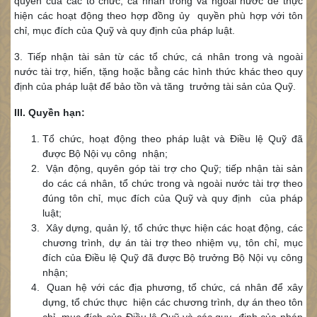
quyền của các tổ chức, cá nhân trong và ngoài nước để thực
hiện các hoạt động theo hợp đồng ủy quyền phù hợp với tôn
chỉ, mục đích của Quỹ và quy định của pháp luật.
3. Tiếp nhận tài sản từ các tổ chức, cá nhân trong và ngoài
nước tài trợ, hiến, tặng hoặc bằng các hình thức khác theo quy
định của pháp luật để bảo tồn và tăng trưởng tài sản của Quỹ.
III. Quyền hạn:
Tổ chức, hoạt động theo pháp luật và Điều lệ Quỹ đã
được Bộ Nội vụ công nhận;
Vận động, quyên góp tài trợ cho Quỹ; tiếp nhận tài sản
do các cá nhân, tổ chức trong và ngoài nước tài trợ theo
đúng tôn chỉ, mục đích của Quỹ và quy định của pháp
luật;
Xây dựng, quản lý, tổ chức thực hiện các hoạt động, các
chương trình, dự án tài trợ theo nhiệm vụ, tôn chỉ, mục
đích của Điều lệ Quỹ đã được Bộ trưởng Bộ Nội vụ công
nhận;
Quan hệ với các địa phương, tổ chức, cá nhân để xây
dựng, tổ chức thực hiện các chương trình, dự án theo tôn