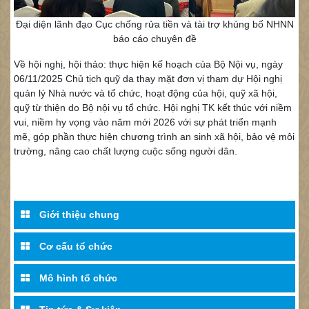
Đại diện lãnh đạo Cục chống rửa tiền và tài trợ khủng bố NHNN
báo cáo chuyên đề
Về hội nghị, hội thảo: thực hiện kế hoạch của Bộ Nội vụ, ngày
06/11/2025 Chủ tịch quỹ da thay mặt đơn vị tham dự Hội nghị
quản lý Nhà nước và tổ chức, hoạt động của hội, quỹ xã hội,
quỹ từ thiện do Bộ nội vụ tổ chức. Hội nghị TK kết thúc với niềm
vui, niềm hy vọng vào năm mới 2026 với sự phát triển mạnh
mẽ, góp phần thực hiện chương trình an sinh xã hội, bảo vệ môi
trường, nâng cao chất lượng cuộc sống người dân.
Giới thiệu chung
Cơ cấu tổ chức
Mô hình tổ chức