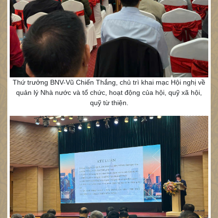
Thứ trưởng BNV-Vũ Chiến Thắng, chủ trì khai mạc Hội nghị về
quản lý Nhà nước và tổ chức, hoạt động của hội, quỹ xã hội,
quỹ từ thiện.