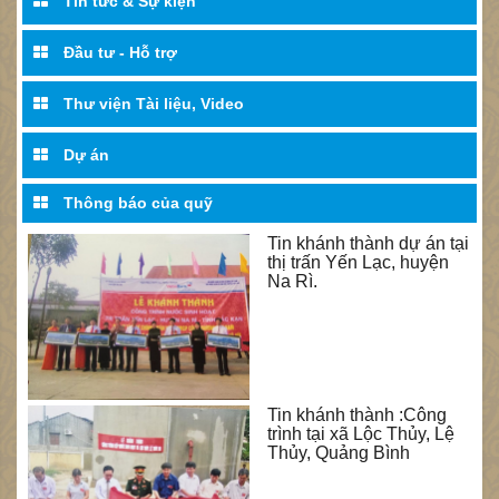
Tin tức & Sự kiện
Đầu tư - Hỗ trợ
Thư viện Tài liệu, Video
Dự án
Thông báo của quỹ
Tin khánh thành dự án tại
thị trấn Yến Lạc, huyện
Na Rì.
Tin khánh thành :Công
trình tại xã Lộc Thủy, Lệ
Thủy, Quảng Bình