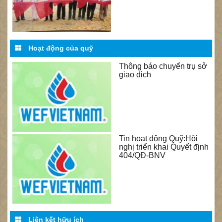
Hoạt động của quỹ
Thông báo chuyển trụ sở
giao dịch
Tin hoạt động Quỹ:Hội
nghị triển khai Quyết định
404/QĐ-BNV
Liên kết hữu ích